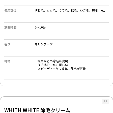
使用部位
すね毛、もも毛、うで毛、指毛、わき毛、腹毛、etc
放置時間
5〜10分
香り
マリンブーケ
特徴
・根本からの除毛が実現
・保湿成分で肌に優しい
・スピーディーかつ簡単に除毛が可能
PR
WHITH WHITE 除毛クリーム