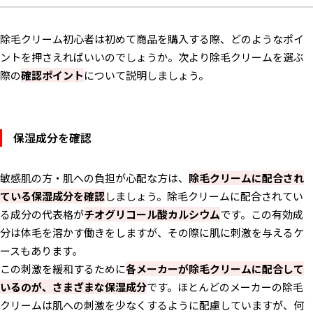
除毛クリーム初心者は初めて商品を購入する際、どのようなポイ
ントを押さえればいいのでしょうか。次より除毛クリームを選ぶ
際の
確認ポイント
について説明しましょう。
保湿成分を確認
敏感肌の方・肌への負担が心配な方は、
除毛クリームに配合され
ている保湿成分を確認
しましょう。除毛クリームに配合されてい
る成分の代表格が
チオグリコール酸カルシウム
です。この有効成
分は体毛を溶かす働きをしますが、その際に肌に刺激を与えるケ
ースもあります。
この刺激を緩和するために
各メーカーが除毛クリームに配合して
いるのが、さまざまな保湿成分
です。ほとんどのメーカーの除毛
クリームは肌への刺激を少なくするように配慮していますが、何