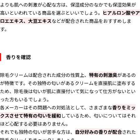
よりも肌への刺激が心配な方は、保湿成分のなかでも保湿効果が
高いといわれている商品を選ぶといいでしょう。
ヒアルロン酸やア
ロエエキス、大豆エキス
などが配合された商品をおすすめしま
す。
香りを確認
除毛クリームは配合された成分の性質上、
特有の刺激臭
があるの
が特徴です。その独特の匂いがあるクリームを直接肌に塗布する
ため、除毛後は匂いが肌に直接付いて気になって仕方がないとい
った方もいるでしょう。
各メーカーはその問題への対処法として、さまざまな
香りをミッ
クスさせて特有の匂いを緩和
しているため、匂いについてはそれ
ほど心配する必要はありません。
それでも独特の匂いが苦手な方は、
自分好みの香りが配合
された
除毛クリームをチェックしましょう。