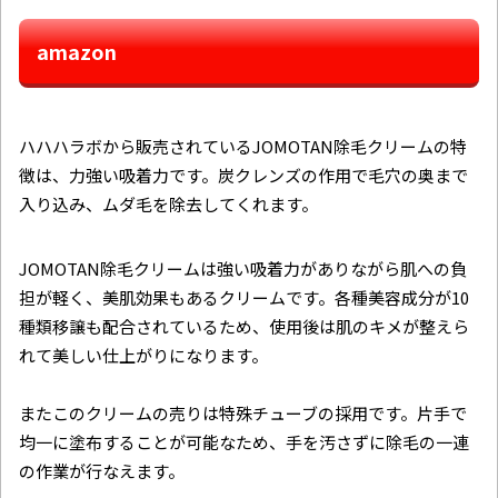
amazon
ハハハラボから販売されているJOMOTAN除毛クリームの特
徴は、力強い吸着力です。炭クレンズ​​の作用で毛穴の奥まで
入り込み、ムダ毛を除去してくれます。
JOMOTAN除毛クリームは強い吸着力がありながら肌への負
担が軽く、美肌効果もあるクリームです。各種美容成分が10
種類移譲も配合されているため、使用後は肌のキメが整えら
れて美しい仕上がりになります。
またこのクリームの売りは特殊チューブの採用です。片手で
均一に塗布することが可能なため、手を汚さずに除毛の一連
の作業が行なえます。