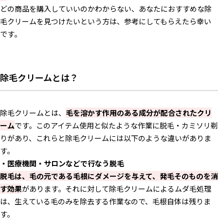
どの商品を購入していいのかわからない、あなたにおすすめな除
毛クリームを見つけたいという方は、参考にしてもらえたら幸い
です。
除毛クリームとは？
除毛クリームとは、
毛を溶かす作用のある成分が配合されたクリ
ーム
です。このアイテム使用と似たような作業に脱毛・カミソリ剃
りがあり、これらと除毛クリームには以下のような違いがありま
す。
・医療機関・サロンなどで行なう脱毛
脱毛は、毛の元である毛根にダメージを与えて、発毛そのものを消
す効果
があります。それに対して除毛クリームによるムダ毛処理
は、生えている毛のみを除去する作業なので、毛根自体は残りま
す。