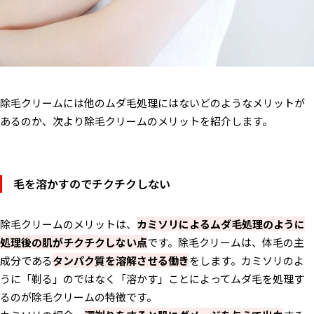
除毛クリームには他のムダ毛処理にはないどのようなメリットが
あるのか、次より除毛クリームのメリットを紹介します。
毛を溶かすのでチクチクしない
除毛クリームのメリットは、
カミソリによるムダ毛処理のように
処理後の肌がチクチクしない点
です。除毛クリームは、体毛の主
成分である
タンパク質を溶解させる働き
をします。カミソリのよ
うに「剃る」のではなく「溶かす」ことによってムダ毛を処理す
るのが除毛クリームの特徴です。