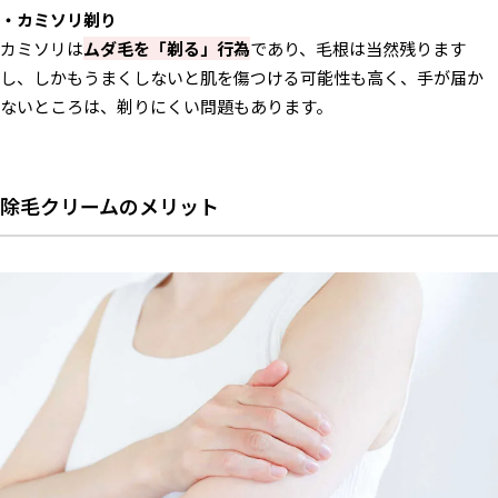
・カミソリ剃り
カミソリは
ムダ毛を「剃る」行為
であり、毛根は当然残ります
し、しかもうまくしないと肌を傷つける可能性も高く、手が届か
ないところは、剃りにくい問題もあります。
除毛クリームのメリット