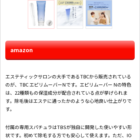
amazon
エステティックサロンの大手であるTBCから販売されている
のが、TBC エピリムーバーN​​です。エピリムーバー Nの特色
は、22種類もの保湿成分が配合されている点が挙げられま
す。除毛後はエステに通ったかのような心地良い仕上がりで
す。
付属の専用スパチュラはTBSが独自に開発した使いやすい形
状です。初めて除毛する方でも安心して使えます。ただ、IO