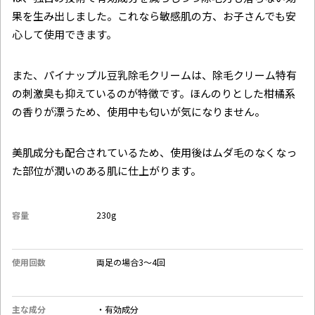
果を生み出しました。これなら敏感肌の方、お子さんでも安
心して使用できます。
また、パイナップル豆乳除毛クリームは、除毛クリーム特有
の刺激臭も抑えているのが特徴です。ほんのりとした柑橘系
の香りが漂うため、使用中も匂いが気になりません。
美肌成分も配合されているため、使用後はムダ毛のなくなっ
た部位が潤いのある肌に仕上がります。
容量
230g
使用回数
両足の場合3〜4回
主な成分
・有効成分