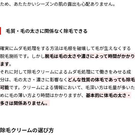
ため、あたたかいシーズンの肌の露出も心配ありません。
毛質・毛の太さに関係なく除毛できる
確実にムダ毛処理をする方法は毛根を破壊して毛が生えなくする
脱毛施術です。しかし
脱毛は毛の太さや濃さによって時間がかかり
ます
。
それに対して除毛クリームによるムダ毛処理にて働きをみせる成
分は、毛の太さ・濃さに影響なく
どんな性質の体毛であっても除毛
可能
です。クリームによる情報において、毛深い方は毛量が多いた
めに毛の薄い方より時間はかかりますが、
基本的に体毛の太さ・
多さは関係ありません。
除毛クリームの選び方