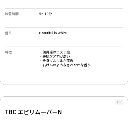
放置時間
5〜10分
香り
‎Beautiful in White
特徴
・使用感はエステ級
・美肌ケア力が高い
・全身ツルツルが実現
・石けんのようなさわやかな香り
PR
TBC エピリムーバーN