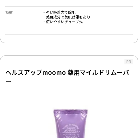
特徴
・強い吸着力で除毛
・美肌成分で美肌効果もあり
・使いやすいチューブ式
PR
ヘルスアップmoomo 薬用マイルドリムーバ
ー