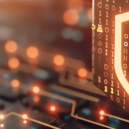
つ
パターンファイルを最新のものにする
ィ担当者にすぐに連絡する