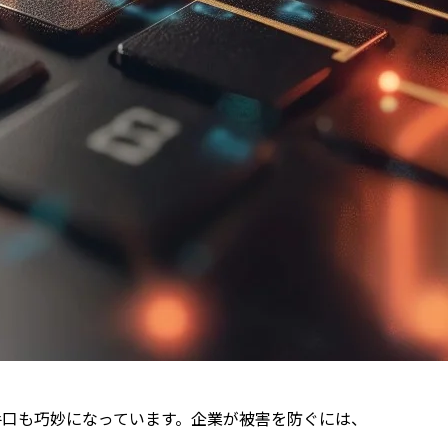
役割
イント
手口も巧妙になっています。企業が被害を防ぐには、