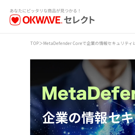
TOP
＞
MetaDefender Coreで企業の情報セキ