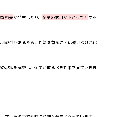
的な損失
が発生したり、
企業の信用が下がったり
する
る可能性もあるため、対策を怠ることは避けなければ
撃の現状を解説し、企業が取るべき対策を見ていきま
サイバーリスクから企業を守ろう
ウェアはその中でも特に深刻な脅威となっています。