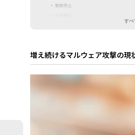
業務停止
法的責任
すべ
セキュリティ意識を持ったマルウェア対策
マルウェアの基礎知識：仕組みと感染経
そもそもマルウェアとは？
増え続けるマルウェア攻撃の現
マルウェアの種類
ウイルス
ランサムウェア
スパイウェア
トロイの木馬
ワーム
アドウェア
ファイルレスマルウェア