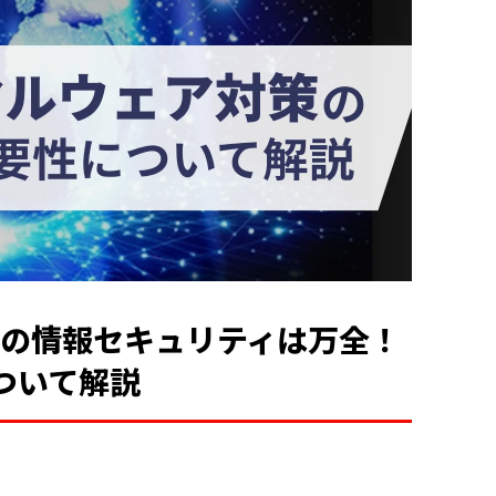
eで企業の情報セキュリティは万全！
ついて解説