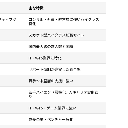
主な特徴
クティブグ
コンサル・外資・経営層に強いハイクラス
特化
スカウト型ハイクラス転職サイト
国内最大級の求人数と実績
IT・Web業界に特化
サポート体制が充実した総合型
若手〜中堅層の支援に強い
若手ハイエンド層特化。AIキャリア診断あ
り
IT・Web・ゲーム業界に強い
成長企業・ベンチャー特化