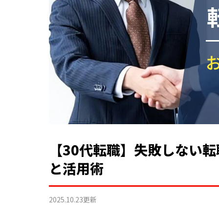
【30代転職】失敗しない転
と活用術
2025.10.23
更新