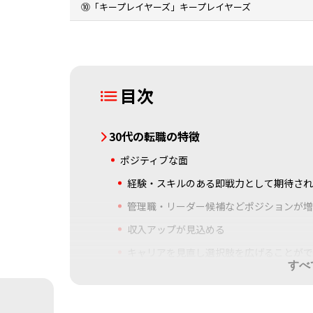
⑩「キープレイヤーズ」キープレイヤーズ
目次
30代の転職の特徴
ポジティブな面
経験・スキルのある即戦力として期待され
管理職・リーダー候補などポジションが増
収入アップが見込める
キャリアを見直し選択肢を広げることがで
すべ
ネガティブな面
求職者間の競争が激しいといわれる