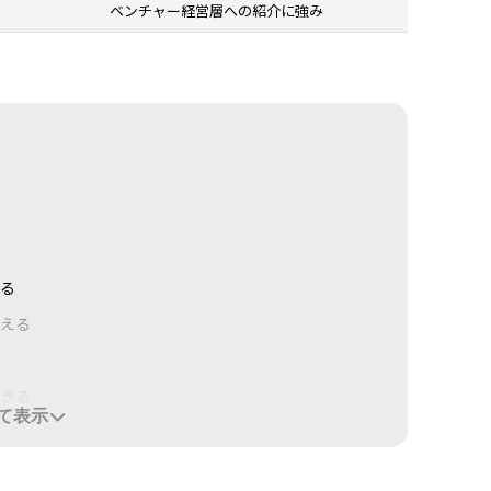
ベンチャー経営層への紹介に強み
る
える
きる
て表示