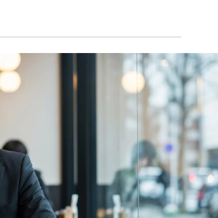
といわれる
もある
リット
える
になる
対策まで広くサポートしてくれる
ってくれる
サポートもお願いできる
ら特定の業界の転職も安心