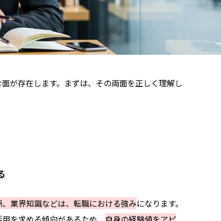
コードエグゼクティブグループ
ェント
な面が存在します。
まずは、その両面を正しく理解し
ートアップス
る
ャンス、転職エージェントをフル活用しよう
脈、業界知識などは、転職における強み
になります。
活用を求める傾向があるため、
自身の経験値をアピ