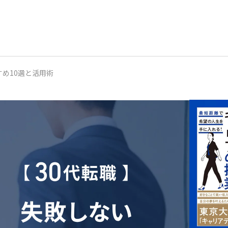
め10選と活用術