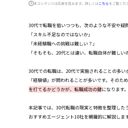
本コンテンツは広告を含みます。詳しくは
こちら
をご覧くだ
30代で転職を狙いつつも、次のような不安や疑
「スキル不足なのではないか」
「未経験職への挑戦は難しい？」
「そもそも、20代とは違い、転職自体が難しい
30代での転職は、20代で実施されることの多
「経験値」が問われることが多いです。そのた
を打てるかどうかが、転職成功の鍵
になります
本記事では、30代転職の現実と特徴を整理した
おすすめエージェント10社を網羅的に解説しま