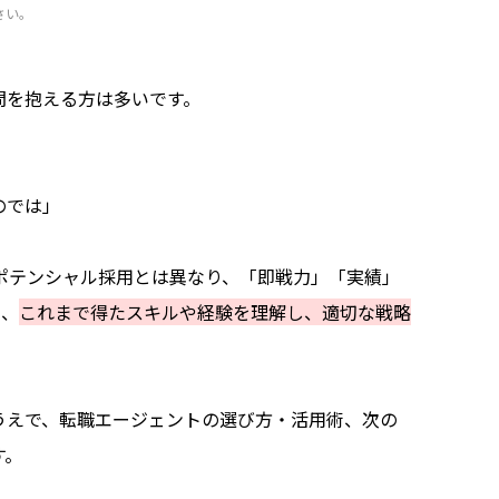
さい。
問を抱える方は多いです。
のでは」
いポテンシャル採用とは異なり、「即戦力」「実績」
め、
これまで得たスキルや経験を理解し、適切な戦略
。
うえで、転職エージェントの選び方・活用術、次の
す。