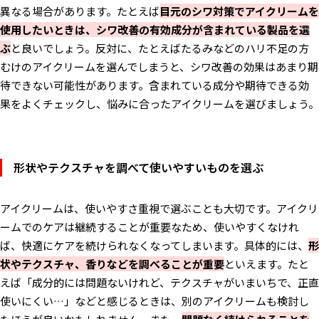
異なる場合があります。たとえば
目元のシワ対策でアイクリームを
使用したいときは、シワ改善の有効成分が含まれている製品を選
ぶ
と良いでしょう。反対に、たとえばたるみなどのハリ不足の方
むけのアイクリームを選んでしまうと、シワ改善の効果はあまり期
待できない可能性があります。含まれている成分や期待できる効
果をよくチェックし、悩みに合ったアイクリームを選びましょう。
形状やテクスチャを調べて使いやすいものを選ぶ
アイクリームは、使いやすさ重視で選ぶことも大切です。アイクリ
ームでのケアは継続することが重要なため、使いやすくなけれ
ば、快適にケアを続けられなくなってしまいます。具体的には、
形
状やテクスチャ、香りなどを調べることが重要
といえます。たと
えば「成分的には問題ないけれど、テクスチャがいまいちで、正直
使いにくい…」などと感じるときは、別のアイクリームも検討し