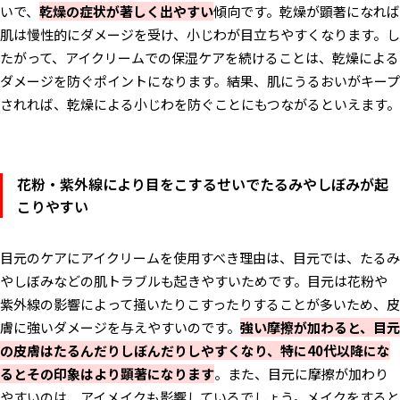
いで、
乾燥の症状が著しく出やすい
傾向です。乾燥が顕著になれば
肌は慢性的にダメージを受け、小じわが目立ちやすくなります。し
たがって、アイクリームでの保湿ケアを続けることは、乾燥による
ダメージを防ぐポイントになります。結果、肌にうるおいがキープ
されれば、乾燥による小じわを防ぐことにもつながるといえます。
花粉・紫外線により目をこするせいでたるみやしぼみが起
こりやすい
目元のケアにアイクリームを使用すべき理由は、目元では、たるみ
やしぼみなどの肌トラブルも起きやすいためです。目元は花粉や
紫外線の影響によって掻いたりこすったりすることが多いため、皮
膚に強いダメージを与えやすいのです。
強い摩擦が加わると、目元
の皮膚はたるんだりしぼんだりしやすくなり、特に40代以降にな
るとその印象はより顕著になります
。また、目元に摩擦が加わり
やすいのは、アイメイクも影響しているでしょう。メイクをすると