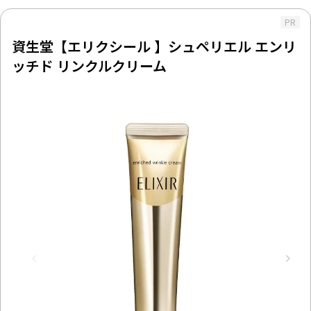
PR
資生堂【エリクシール 】シュペリエル エンリ
ッチド リンクルクリーム