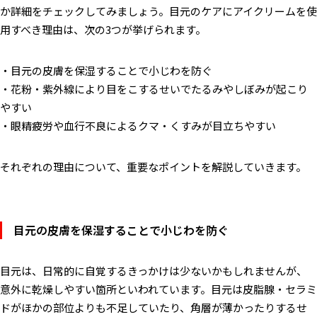
か詳細をチェックしてみましょう。目元のケアにアイクリームを使
用すべき理由は、次の3つが挙げられます。
・目元の皮膚を保湿することで小じわを防ぐ
・花粉・紫外線により目をこするせいでたるみやしぼみが起こり
やすい
・眼精疲労や血行不良によるクマ・くすみが目立ちやすい
それぞれの理由について、重要なポイントを解説していきます。
目元の皮膚を保湿することで小じわを防ぐ
目元は、日常的に自覚するきっかけは少ないかもしれませんが、
意外に乾燥しやすい箇所といわれています。目元は皮脂腺・セラミ
ドがほかの部位よりも不足していたり、角層が薄かったりするせ