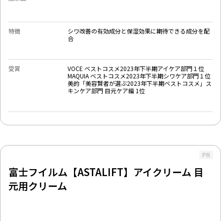
特徴
シワ改善の有効成分と保湿効果に期待できる成分を配
合
受賞
VOCE ベストコスメ2023年下半期アイケア部門１位
MAQUIA ベストコスメ2023年下半期シワケア部門１位
美的「美容賢者が選ぶ2023年下半期ベストコスメ」ス
キンケア部門 目元ケア編 1位
PR
富士フイルム【ASTALIFT】アイクリーム 目
元用クリーム