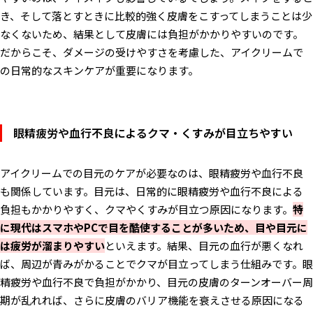
き、そして落とすときに比較的強く皮膚をこすってしまうことは少
なくないため、結果として皮膚には負担がかかりやすいのです。
だからこそ、ダメージの受けやすさを考慮した、アイクリームで
の日常的なスキンケアが重要になります。
眼精疲労や血行不良によるクマ・くすみが目立ちやすい
アイクリームでの目元のケアが必要なのは、眼精疲労や血行不良
も関係しています。目元は、日常的に眼精疲労や血行不良による
負担もかかりやすく、クマやくすみが目立つ原因になります。
特
に現代はスマホやPCで目を酷使することが多いため、目や目元に
は疲労が溜まりやすい
といえます。結果、目元の血行が悪くなれ
ば、周辺が青みがかることでクマが目立ってしまう仕組みです。眼
精疲労や血行不良で負担がかかり、目元の皮膚のターンオーバー周
期が乱れれば、さらに皮膚のバリア機能を衰えさせる原因になる