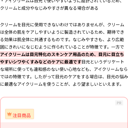
・アイクリームは目元で使いやすいように設計されているため、
クリームと成分やなじみやすさが異なる場合がある
クリームを目元に使用できないわけではありませんが、クリーム
は全体の肌をケアしやすいように製造されているため、期待でき
る効果は肌全体に共通するものです。なじみやすさも、より広範
囲にきれいになじむように作られていることが特徴です。一方で
アイクリームは目元特化のスキンケア用品のため、目元に目立ち
やすいシワやくすみなどのケアに最適です
目元というデリケート
な場所に使っても違和感のない使い心地なども、アイクリームなら
ではの特徴です。したがって目元のケアをする場合は、目元の悩み
に最適なアイクリームを使うことが、より望ましいといえます。
PR
注目商品