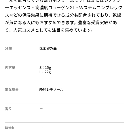
ーエッセンス・高濃度コラーゲンGL・Ｗステムコンプレック
スなどの保湿効果に期待できる成分も配合されており、乾燥
が気になる人にもおすすめできます。豊富な受賞実績があ
り、人気コスメとしても注目を集めています。
分類
医薬部外品
内容量
S：15g
L：22g
主な成分
純粋レチノール
香り
ー
無添加
ー