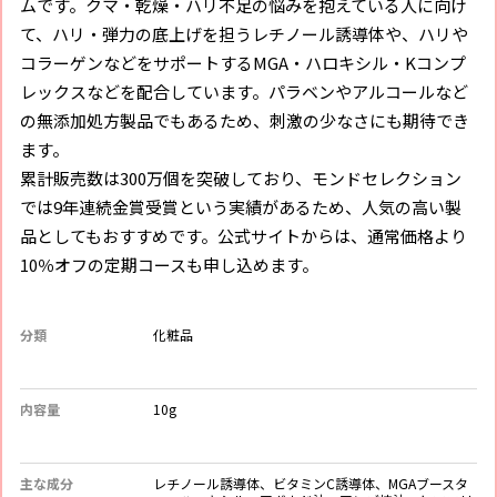
ムです。クマ・乾燥・ハリ不足の悩みを抱えている人に向け
て、ハリ・弾力の底上げを担うレチノール誘導体や、ハリや
コラーゲンなどをサポートするMGA・ハロキシル・Kコンプ
レックスなどを配合しています。パラベンやアルコールなど
の無添加処方製品でもあるため、刺激の少なさにも期待でき
ます。
累計販売数は300万個を突破しており、モンドセレクション
では9年連続金賞受賞という実績があるため、人気の高い製
品としてもおすすめです。公式サイトからは、通常価格より
10％オフの定期コースも申し込めます。
分類
化粧品
内容量
10g
主な成分
レチノール誘導体、ビタミンC誘導体、MGAブースタ