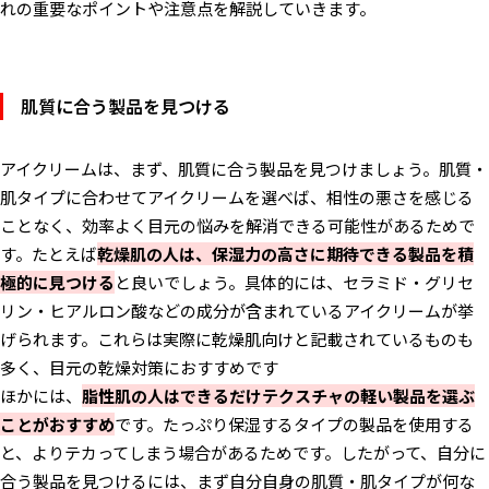
れの重要なポイントや注意点を解説していきます。
肌質に合う製品を見つける
アイクリームは、まず、肌質に合う製品を見つけましょう。肌質・
肌タイプに合わせてアイクリームを選べば、相性の悪さを感じる
ことなく、効率よく目元の悩みを解消できる可能性があるためで
す。たとえば
乾燥肌の人は、保湿力の高さに期待できる製品を積
極的に見つける
と良いでしょう。具体的には、セラミド・グリセ
リン・ヒアルロン酸などの成分が含まれているアイクリームが挙
げられます。これらは実際に乾燥肌向けと記載されているものも
多く、目元の乾燥対策におすすめです
ほかには、
脂性肌の人はできるだけテクスチャの軽い製品を選ぶ
ことがおすすめ
です。たっぷり保湿するタイプの製品を使用する
と、よりテカってしまう場合があるためです。したがって、自分に
合う製品を見つけるには、まず自分自身の肌質・肌タイプが何な