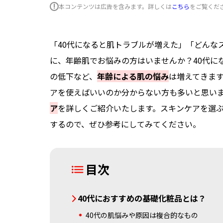
本コンテンツは広告を含みます。詳しくは
こちら
をご覧くだ
「40代になると肌トラブルが増えた」「どんな
に、年齢肌でお悩みの方はいませんか？40代に
の低下など、
年齢による肌の悩み
は増えてきま
アを使えばいいのか分からない方も多いと思い
ア
を詳しくご紹介いたします。スキンケアを選
するので、ぜひ参考にしてみてください。
目次
40代におすすめの基礎化粧品とは？
40代の肌悩みや原因は複合的なもの