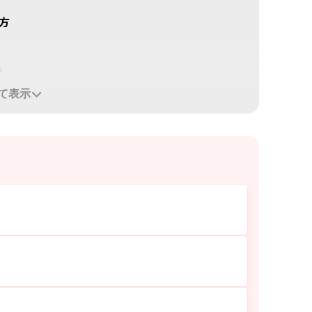
方
る
て表示
ョンEX
 SP Ⅱ
っとり
QuSomeローション