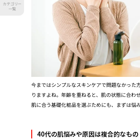
カテゴリー
一覧
今まではシンプルなスキンケアで問題なかった方
りますよね。年齢を重ねると、肌の状態に合わ
肌に合う基礎化粧品を選ぶためにも、まずは悩
40代の肌悩みや原因は複合的なもの