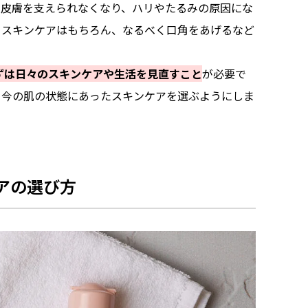
と皮膚を支えられなくなり、ハリやたるみの原因にな
るスキンケアはもちろん、なるべく口角をあげるなど
ずは日々のスキンケアや生活を見直すこと
が必要で
、今の肌の状態にあったスキンケアを選ぶようにしま
アの選び方