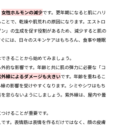
、
女性ホルモンの減少
です。更年期になると肌にハリ
ることで、乾燥や肌荒れの原因になります。エストロ
ゲン」の生成を促す役割があるため、減少すると肌の
防ぐには、日々のスキンケアはもちろん、食事や睡眠
はできることから始めてみましょう。
る外的な影響です。年齢と共に肌の弾力に必要な「コ
紫外線によるダメージも大きい
です。年齢を重ねるこ
外線の影響を受けやすくなります。シミやシワはもち
策を怠らないようにしましょう。紫外線は、屋内や曇
につけることが重要です。
えです。表情筋は表情を作るだけではなく、顔の皮膚