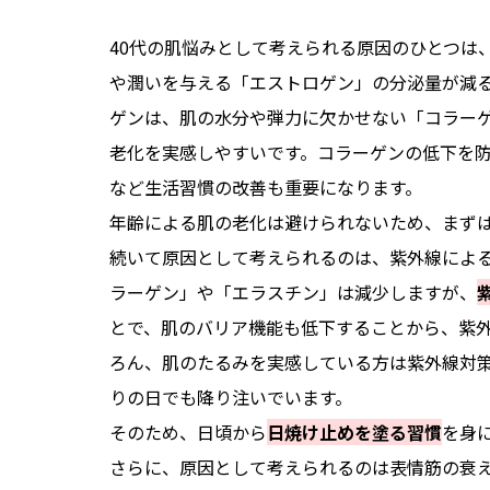
40代の肌悩みとして考えられる原因のひとつは
や潤いを与える「エストロゲン」の分泌量が減
ゲンは、肌の水分や弾力に欠かせない「コラー
老化を実感しやすいです。コラーゲンの低下を
など生活習慣の改善も重要になります。
年齢による肌の老化は避けられないため、まず
続いて原因として考えられるのは、紫外線によ
ラーゲン」や「エラスチン」は減少しますが、
とで、肌のバリア機能も低下することから、紫
ろん、肌のたるみを実感している方は紫外線対
りの日でも降り注いでいます。
そのため、日頃から
日焼け止めを塗る習慣
を身
さらに、原因として考えられるのは表情筋の衰