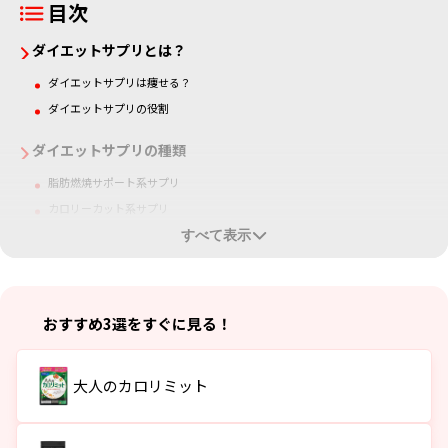
目次
ダイエットサプリとは？
ダイエットサプリは痩せる？
ダイエットサプリの役割
ダイエットサプリの種類
脂肪燃焼サポート系サプリ
カロリーカット系サプリ
腸活系サプリ
すべて表示
代謝アップ系サプリ
大人のカロリミット
おすすめ3選をすぐに見る！
ダイエットサプリのメリットデメリット
メリット
大人のカロリミット
デメリット
ダイエットサプリを選ぶポイント