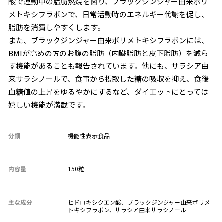
酸で運動中の脂肪燃焼を図り、ブラックジンジャー由来ポリ
メトキシフラボンで、日常活動時のエネルギー代謝を促し、
脂肪を消費しやすくします。
また、ブラックジンジャー由来ポリメトキシフラボンには、
BMIが高めの方のお腹の脂肪（内臓脂肪と皮下脂肪）を減ら
す機能があることも報告されています。他にも、サラシア由
来サラシノールで、食事から摂取した糖の吸収を抑え、食後
血糖値の上昇をゆるやかにするなど、ダイエットにとっては
嬉しい機能が満載です。
分類
機能性表示食品
内容量
150粒
主な成分
ヒドロキシクエン酸、ブラックジンジャー由来ポリメ
トキシフラボン、サラシア由来サラシノール