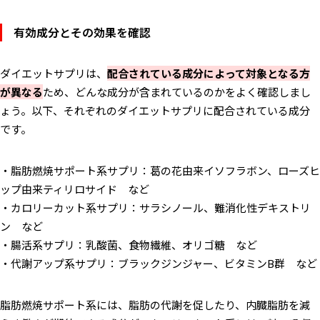
有効成分とその効果を確認
ダイエットサプリは、
配合されている成分によって対象となる方
が異なる
ため、どんな成分が含まれているのかをよく確認しまし
ょう。以下、それぞれのダイエットサプリに配合されている成分
です。
・脂肪燃焼サポート系サプリ：葛の花由来イソフラボン、ローズヒ
ップ由来ティリロサイド など
・カロリーカット系サプリ：サラシノール、難消化性デキストリ
ン など
・腸活系サプリ：乳酸菌、食物繊維、オリゴ糖 など
・代謝アップ系サプリ：ブラックジンジャー、ビタミンB群 など
脂肪燃焼サポート系には、脂肪の代謝を促したり、内臓脂肪を減