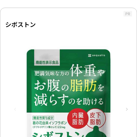
PR
シボストン