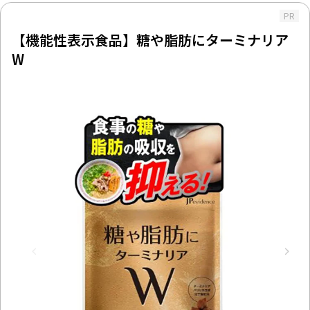
PR
【機能性表示食品】糖や脂肪にターミナリア
W