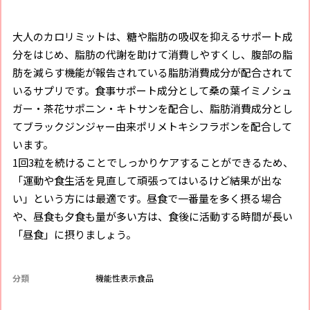
大人のカロリミットは、糖や脂肪の吸収を抑えるサポート成
分をはじめ、脂肪の代謝を助けて消費しやすくし、腹部の脂
肪を減らす機能が報告されている脂肪消費成分が配合されて
いるサプリです。食事サポート成分として桑の葉イミノシュ
ガー・茶花サポニン・キトサンを配合し、脂肪消費成分とし
てブラックジンジャー由来ポリメトキシフラボンを配合して
います。
1回3粒を続けることでしっかりケアすることができるため、
「運動や食生活を見直して頑張ってはいるけど結果が出な
い」という方には最適です。昼食で一番量を多く摂る場合
や、昼食も夕食も量が多い方は、食後に活動する時間が長い
「昼食」に摂りましょう。
分類
機能性表示食品