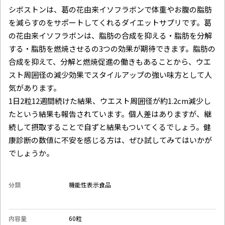
シボストンは、葛の花由来イソフラボンで体重やお腹の脂肪
を減らすのをサポートしてくれるダイエットサプリです。葛
の花由来イソフラボンは、脂肪の合成を抑える・脂肪を分解
する・脂肪を燃焼させるの3つの効果が期待できます。脂肪の
合成を抑えて、分解と燃焼促進の働きもあることから、ウエ
スト周囲径の減少効果でスタイルアップの強い味方として人
気があります。
1日2粒12週間続けた結果、ウエスト周囲径が約1.2cm減少し
たという結果も報告されています。個人差はありますが、継
続して摂取することで自ずと結果もついてくるでしょう。健
康診断の数値に不安を感じる方は、ぜひ試してみてはいかが
でしょうか。
分類
機能性表示食品
内容量
60粒