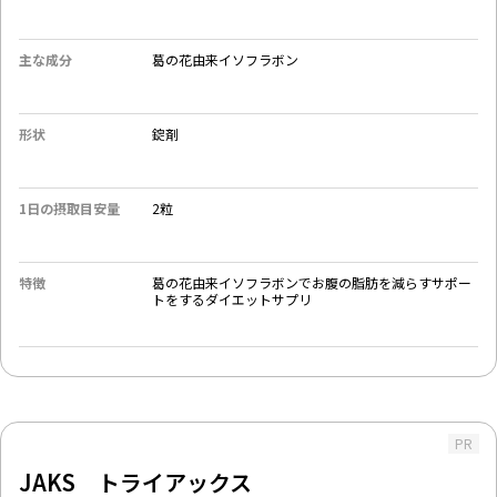
主な成分
葛の花由来イソフラボン
形状
錠剤
1日の摂取目安量
2粒
特徴
葛の花由来イソフラボンでお腹の脂肪を減らすサポー
トをするダイエットサプリ
PR
JAKS トライアックス